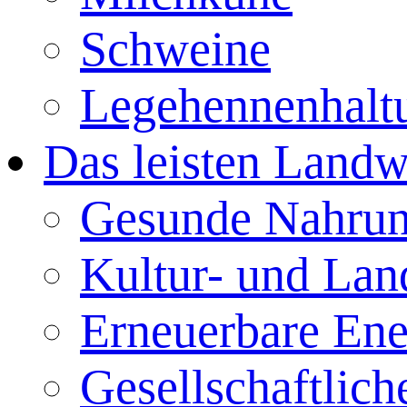
Schweine
Legehennenhalt
Das leisten Landw
Gesunde Nahrun
Kultur- und Lan
Erneuerbare Ene
Gesellschaftlic