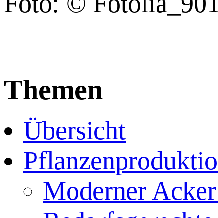
Foto: © Fotolia_90
Themen
Übersicht
Pflanzenprodukti
Moderner Acker