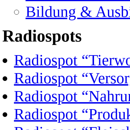
Bildung & Ausb
Radiospots
Radiospot “Tierw
Radiospot “Versor
Radiospot “Nahrun
Radiospot “Produ