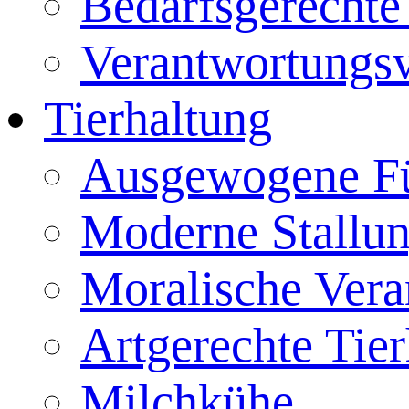
Bedarfsgerecht
Verantwortungsv
Tierhaltung
Ausgewogene Fü
Moderne Stallu
Moralische Ver
Artgerechte Tie
Milchkühe