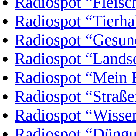
Radiospot “Fleisc
Radiospot “Tierha
Radiospot “Gesun
Radiospot “Landsc
Radiospot “Mein 
Radiospot “Straße
Radiospot “Wisse
Radiospot “Düng