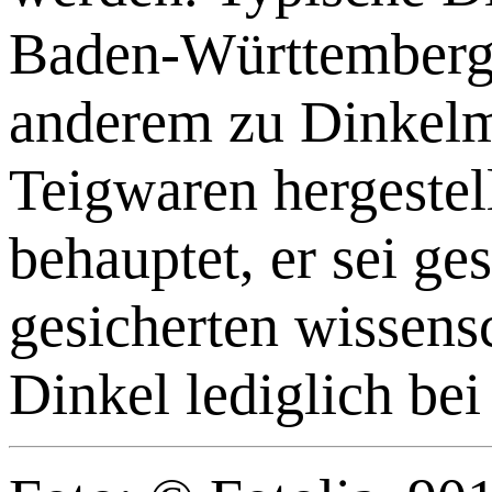
Baden-Württemberg. 
anderem zu Dinkelme
Teigwaren hergeste
behauptet, er sei ge
gesicherten wissensc
Dinkel lediglich bei