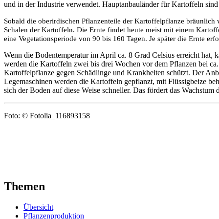
und in der Industrie verwendet. Hauptanbauländer für Kartoffeln sind
Sobald die oberirdischen Pflanzenteile der Kartoffelpflanze bräunlich 
Schalen der Kartoffeln. Die Ernte findet heute meist mit einem Kartoffel
eine Vegetationsperiode von 90 bis 160 Tagen. Je später die Ernte erf
Wenn die Bodentemperatur im April ca. 8 Grad Celsius erreicht hat, 
werden die Kartoffeln zwei bis drei Wochen vor dem Pflanzen bei ca. 
Kartoffelpflanze gegen Schädlinge und Krankheiten schützt. Der Anba
Legemaschinen werden die Kartoffeln gepflanzt, mit Flüssigbeize beh
sich der Boden auf diese Weise schneller. Das fördert das Wachstum d
Foto: © Fotolia_116893158
Themen
Übersicht
Pflanzenproduktion