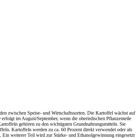
en zwischen Speise- und Wirtschaftssorten. Die Kartoffel wächst auf
e erfolgt im August/September, wenn die oberirdischen Pflanzenteile
Kartoffeln gehören zu den wichtigsten Grundnahrungsmitteln. Sie
eln. Kartoffeln werden zu ca. 60 Prozent direkt verwendet oder als
. Ein weiterer Teil wird zur Stärke- und Ethanolgewinnung eingesetzt