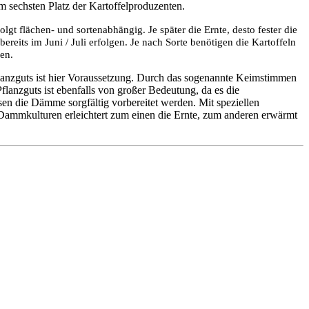
m sechsten Platz der Kartoffelproduzenten.
lgt flächen- und sortenabhängig. Je später die Ernte, desto fester die
bereits im Juni / Juli erfolgen. Je nach Sorte benötigen die Kartoffeln
en.
flanzguts ist hier Voraussetzung. Durch das sogenannte Keimstimmen
lanzguts ist ebenfalls von großer Bedeutung, da es die
en die Dämme sorgfältig vorbereitet werden. Mit speziellen
 Dammkulturen erleichtert zum einen die Ernte, zum anderen erwärmt