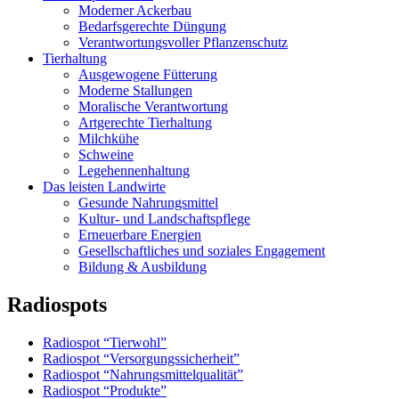
Moderner Ackerbau
Bedarfsgerechte Düngung
Verantwortungsvoller Pflanzenschutz
Tierhaltung
Ausgewogene Fütterung
Moderne Stallungen
Moralische Verantwortung
Artgerechte Tierhaltung
Milchkühe
Schweine
Legehennenhaltung
Das leisten Landwirte
Gesunde Nahrungsmittel
Kultur- und Landschaftspflege
Erneuerbare Energien
Gesellschaftliches und soziales Engagement
Bildung & Ausbildung
Radiospots
Radiospot “Tierwohl”
Radiospot “Versorgungssicherheit”
Radiospot “Nahrungsmittelqualität”
Radiospot “Produkte”