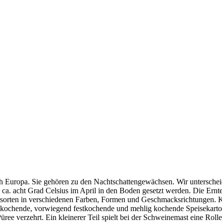
h Europa. Sie gehören zu den Nachtschattengewächsen. Wir unterscheid
 ca. acht Grad Celsius im April in den Boden gesetzt werden. Die Ernt
felsorten in verschiedenen Farben, Formen und Geschmacksrichtungen. 
tkochende, vorwiegend festkochende und mehlig kochende Speisekartoff
e verzehrt. Ein kleinerer Teil spielt bei der Schweinemast eine Rolle